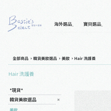
海外選品
寶貝選品
全部商品
韓貨美妝選品
美妝
Hair 洗護養
Hair 洗護養
*現貨*
韓貨美妝選品
美妝