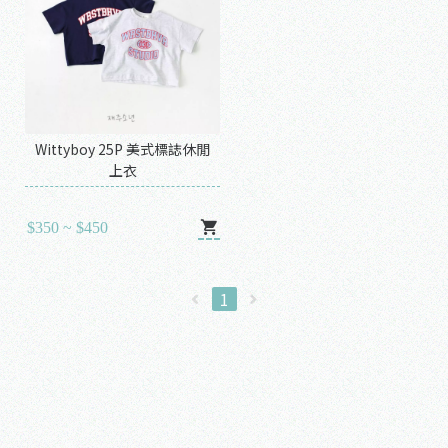
Wittyboy 25P 美式標誌休閒
上衣
$350 ~ $450
1