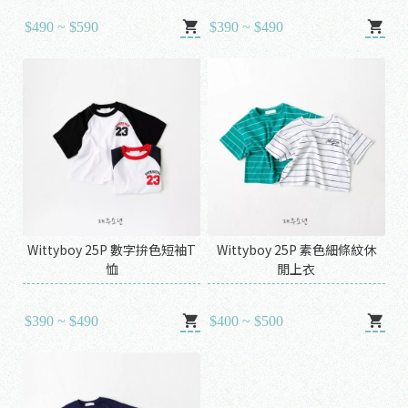
$490 ~ $590
$390 ~ $490
Wittyboy 25P 數字拚色短袖T
Wittyboy 25P 素色細條紋休
恤
閒上衣
$390 ~ $490
$400 ~ $500